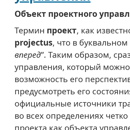
Объект проектного управ
Термин
проект
, как извест
projectus
, что в буквальном
вперед
”. Таким образом, сра
управления, который можно 
возможность его перспектив
предусмотреть его состояни
официальные источники тра
во всех определениях четк
проекта как объекта управ