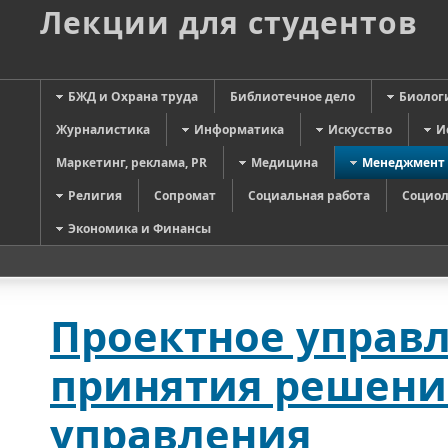
Лекции для студентов
БЖД и Охрана труда
Библиотечное дело
Биолог
Журналистика
Информатика
Искусство
И
Маркетинг, реклама, PR
Медицина
Менеджмент
Религия
Сопромат
Социальная работа
Социол
Экономика и Финансы
Проектное управ
принятия решени
управления