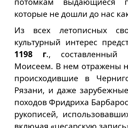
потомкам выдающиеся пр
которые не дошли до нас ка
Из всех летописных сво
культурный интерес предс
1198 г
., составленный
Моисеем. В нем отражены не
происходившие в Черниго
Рязани, и даже зарубежные
походов Фридриха Барбарос
рукописей, использовавши
включая «цесарскую запись