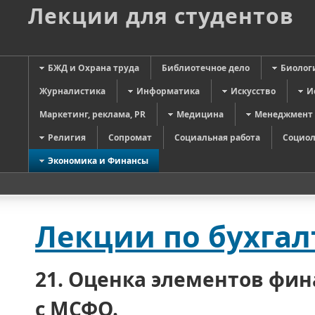
Лекции для студентов
БЖД и Охрана труда
Библиотечное дело
Биолог
Журналистика
Информатика
Искусство
И
Маркетинг, реклама, PR
Медицина
Менеджмент
Религия
Сопромат
Социальная работа
Социол
Экономика и Финансы
Лекции по бухгал
21. Оценка элементов фин
с МСФО.