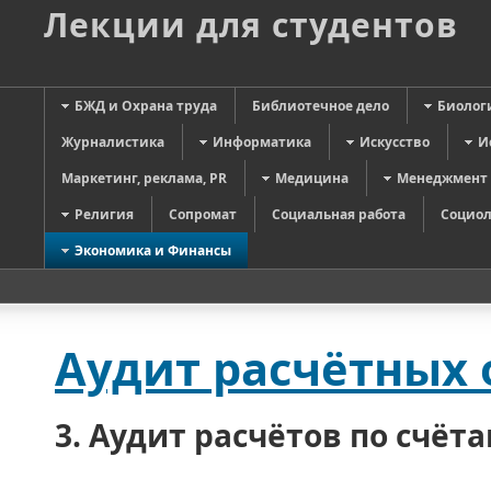
Лекции для студентов
БЖД и Охрана труда
Библиотечное дело
Биолог
Журналистика
Информатика
Искусство
И
Маркетинг, реклама, PR
Медицина
Менеджмент
Религия
Сопромат
Социальная работа
Социол
Экономика и Финансы
Аудит расчётных
3. Аудит расчётов по счёт