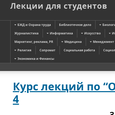
Лекции для студентов
БЖД и Охрана труда
Библиотечное дело
Биолог
Журналистика
Информатика
Искусство
И
Маркетинг, реклама, PR
Медицина
Менеджмент
Религия
Сопромат
Социальная работа
Социол
Экономика и Финансы
Курс лекций по “
4
З