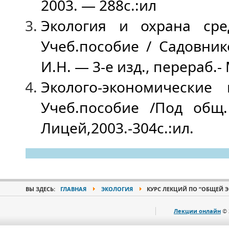
2003. — 288с.:ил
Экология и охрана сре
Учеб.пособие / Садовнико
И.Н. — 3-е изд., перераб.-
Эколого-экономические
Учеб.пособие /Под общ. 
Лицей,2003.-304с.:ил.
ВЫ ЗДЕСЬ:
ГЛАВНАЯ
ЭКОЛОГИЯ
КУРС ЛЕКЦИЙ ПО “ОБЩЕЙ Э
Лекции онлайн
© 