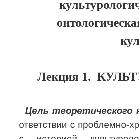
культурологич
онтологическа
ку
Лекция 1.
КУЛЬТ
Цель теоретического 
ответствии с проблемно-х
с историей культурол