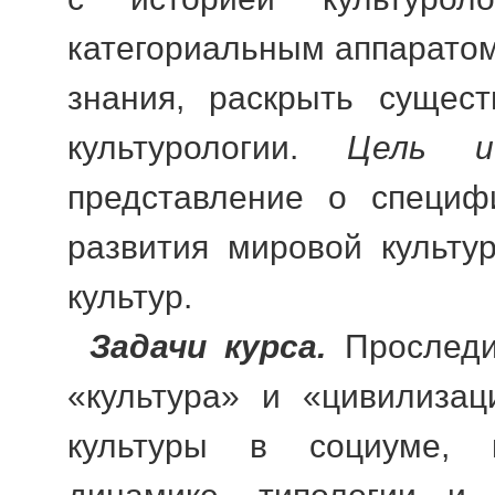
категориальным аппаратом
знания, раскрыть сущес
культурологии.
Цель ис
представление о специф
развития мировой культу
культур.
Задачи курса.
Проследит
«культу­ра» и «цивилиза
культуры в социуме, п