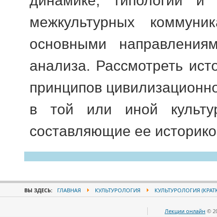
динамике, типологии и 
межкультурных коммуник
основными направлениям
ана­лиза. Рассмотреть ист
принципов цивилизационн
в той или иной культу
составляющие ее историко
ВЫ ЗДЕСЬ:
ГЛАВНАЯ
КУЛЬТУРОЛОГИЯ
КУЛЬТУРОЛОГИЯ (КРАТ
Лекции онлайн
© 2