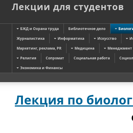
Лекции для студентов
БЖД и Охрана труда
Библиотечное дело
Биолог
Журналистика
Информатика
Искусство
И
Маркетинг, реклама, PR
Медицина
Менеджмент
Религия
Сопромат
Социальная работа
Социол
Экономика и Финансы
Лекция по биоло