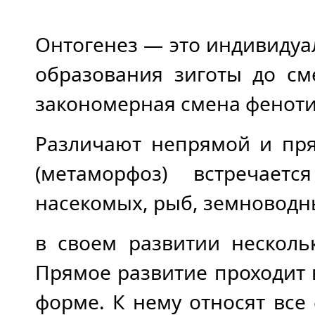
Онтогенез — это индивидуа
образования зиготы до см
закономерная смена феноти
Различают непрямой и пря
(метаморфоз) встречает
насекомых, рыб, земноводн
в своем развитии несколь
Прямое развитие проходит 
форме. К нему относят вс