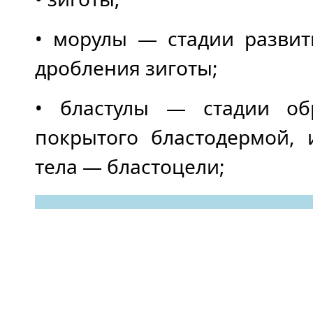
• морулы — стадии развит
дробления зиготы;
• бластулы — стадии об
покрытого бластодермой,
тела — бластоцели;