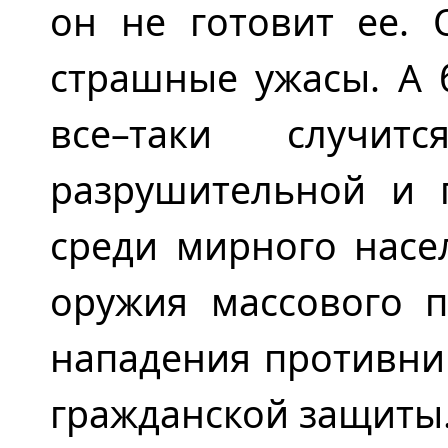
он не готовит ее. 
страшные ужасы. А 
все–таки случи
разрушительной и 
среди мирного насе
оружия массового п
нападения противник
гражданской защиты