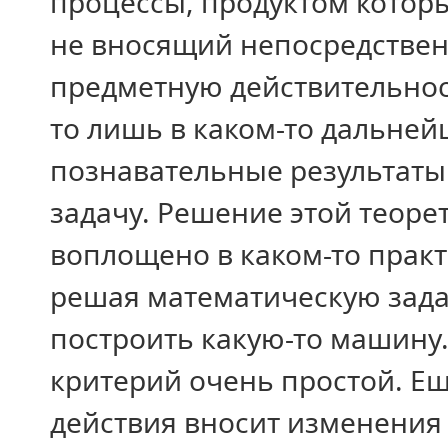
процессы, продуктом котор
не вносящий непосредственн
предметную действительност
то лишь в каком-то дальне
познавательные результаты
задачу. Решение этой теоре
воплощено в каком-то практ
решая математическую задач
построить какую-то машину.
критерий очень простой. Ещ
действия вносит изменения