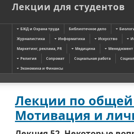
Лекции для студентов
БЖД и Охрана труда
Библиотечное дело
Биолог
Журналистика
Информатика
Искусство
И
Маркетинг, реклама, PR
Медицина
Менеджмент
Религия
Сопромат
Социальная работа
Социол
Экономика и Финансы
Лекции по общей 
Мотивация и лич
Лекция 52. Некоторые во