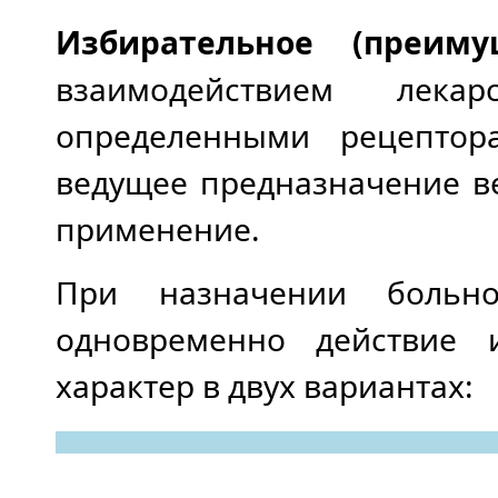
Избирательное (преим
взаимодействием лека
определенными рецептор
ведущее предназначение ве
применение.
При назначении больн
одновременно действие 
характер в двух вариантах: