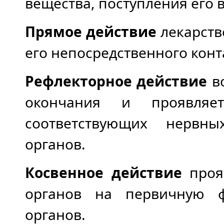
вещества, поступления его в
Прямое действие
лекарств
его непосредственного конта
Рефлекторное действие
во
окончания и проявляе
соответствующих нервны
органов.
Косвенное действие
проя
органов на первичную ф
органов.