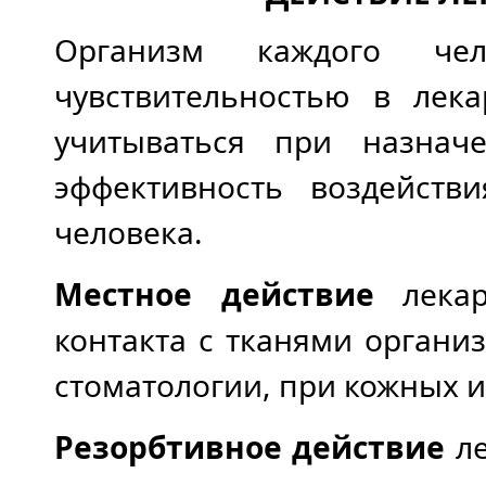
Организм каждого чел
чувствительностью в лек
учитываться при назнач
эффективность воздейств
человека.
Местное действие
лекар
контакта с тканями органи
стоматологии, при кожных и
Резорбтивное действие
л