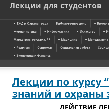
Лекции для студентов
БЖД и Охрана труда
Библиотечное дело
Биолог
Журналистика
Информатика
Искусство
И
Маркетинг, реклама, PR
Медицина
Менеджмент
Религия
Сопромат
Социальная работа
Социол
Экономика и Финансы
Лекции по курсу
знаний и охраны 
ДЕЙСТВИЕ ЛЕ