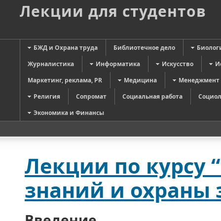
Лекции для студентов
БЖД и Охрана труда
Библиотечное дело
Биолог
Журналистика
Информатика
Искусство
И
Маркетинг, реклама, PR
Медицина
Менеджмент
Религия
Сопромат
Социальная работа
Социол
Экономика и Финансы
Лекции по курсу
знаний и охраны 
Введение