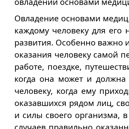
овладении основами медиц
Овладение основами медиц
каждому человеку для его 
развития. Особенно важно и
оказания человеку самой п
работе, поездке, путешестви
когда она может и должна
человеку, когда ему прихо
оказавшихся рядом лиц, св
и силы своего организма, 
случаев правильно оказан