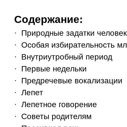
Содержание:
·
Природные задатки челове
·
Особая избирательность м
·
Внутриутробный период
·
Первые недельки
·
Предречевые вокализации
·
Лепет
·
Лепетное говорение
·
Советы родителям