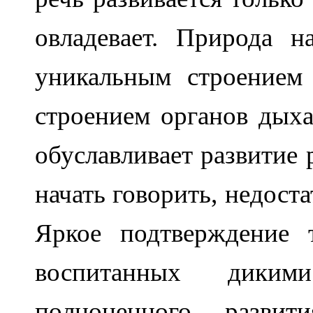
овладевает. Природа н
уникальным строением 
строением органов дыха
обуславливает развитие 
начать говорить, недост
Яркое подтверждение 
воспитанных диким
полноценного разви