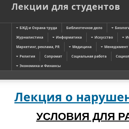
Лекции для студентов
БЖД и Охрана труда
Библиотечное дело
Биолог
Журналистика
Информатика
Искусство
И
Маркетинг, реклама, PR
Медицина
Менеджмент
Религия
Сопромат
Социальная работа
Социол
Экономика и Финансы
Лекция о нарушен
УСЛОВИЯ ДЛЯ Р