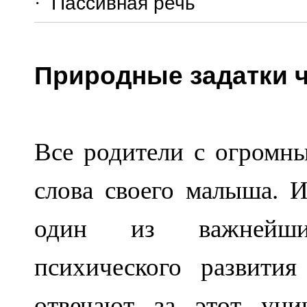
·
Пассивная речь
Природные задатки 
Все родители с огромн
слова своего малыша. 
один из важнейших
психического развити
отвечают за этот уни