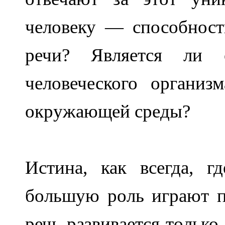
человеку — способност
речи? Является ли 
человеческого организ
окружающей среды?
Истина, как всегда, гд
большую роль играют пр
речь развивается только