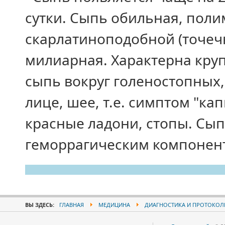
сутки. Сыпь обильная, пол
скарлатиноподобной (точечн
милиарная. Характерна круп
сыпь вокруг голеностопных,
лице, шее, т.е. симптом "ка
красные ладони, стопы. Сып
геморрагическим компонент
ВЫ ЗДЕСЬ:
ГЛАВНАЯ
МЕДИЦИНА
ДИАГНОСТИКА И ПРОТОКОЛ