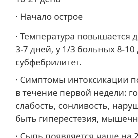
· Начало острое
· Температура повышается д
3-7 дней, у 1/3 больных 8-1
субфебрилитет.
· Симптомы интоксикации п
в течение первой недели: г
слабость, сонливость, нару
быть гиперестезия, мышечна
· Сыпь появляется чаще на 