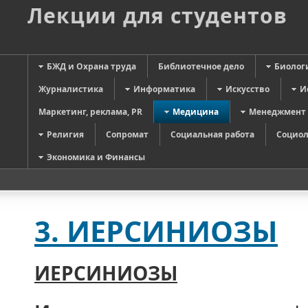
Лекции для студентов
БЖД и Охрана труда
Библиотечное дело
Биолог
Журналистика
Информатика
Искусство
И
Маркетинг, реклама, PR
Медицина
Менеджмент
Религия
Сопромат
Социальная работа
Социол
Экономика и Финансы
3. ИЕРСИНИОЗЫ
ИЕРСИНИОЗЫ