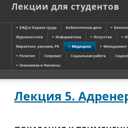
Лекции для студентов
БЖД и Охрана труда
Библиотечное дело
Биолог
Журналистика
Информатика
Искусство
И
Маркетинг, реклама, PR
Медицина
Менеджмент
Религия
Сопромат
Социальная работа
Социол
Экономика и Финансы
Лекция 5. Адрене