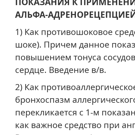
ПОКАЗАНИЯ К ПРИМЕНЕНИ
АЛЬФА-АДРЕНОРЕЦЕПЦИЕ
1) Как противошоковое сред
шоке). Причем данное показ
повышением тонуса сосудо
сердце. Введение в/в.
2) Как противоаллергическо
бронхоспазм аллергического
перекликается с 1-м показа
как важное средство при ан