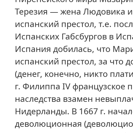
Терезия — жена Людовика и
испанский престол, т.е. по
Испанских Габсбургов в Ис
Испания добилась, что Мари
испанский престол, за что 
(денег, конечно, никто плат
г. Филиппа IV французское 
наследства взамен невыпла
Нидерланды. В 1667 г. нача
деволюционная (деволюцио 