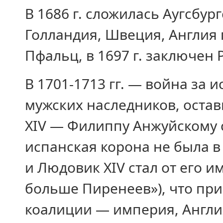
В 1686 г. сложилась Аугсбур
Голландия, Швеция, Англия
Пфальц, в 1697 г. заключен 
В 1701-1713 гг. — война за и
мужских наследников, остав
XIV — Филиппу Анжуйскому с
испанская корона не была в
и Людовик XIV стал от его 
больше Пиренеев»), что пр
коалиции — империя, Англи