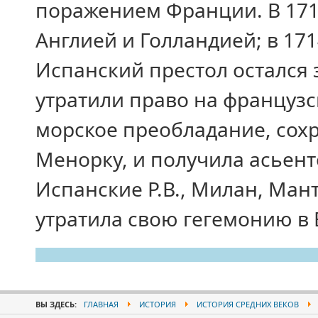
поражением Франции. В 1713
Англией и Голландией; в 171
Испанский престол остался 
утратили право на французс
морское преобладание, сох
Менорку, и получила асьент
Испанские Р.В., Милан, Ма
утратила свою гегемонию в 
ВЫ ЗДЕСЬ:
ГЛАВНАЯ
ИСТОРИЯ
ИСТОРИЯ СРЕДНИХ ВЕКОВ