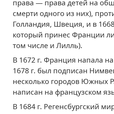
права — права детей на об
смерти одного из них), про
Голландия, Швеция, и в 1668
который принес Франции ли
том числе и Лилль).
В 1672 г. Франция напала на
1678 г. был подписан Нимв
несколько городов Южных Р.
написан на французском язы
В 1684 г. Регенсбургский м