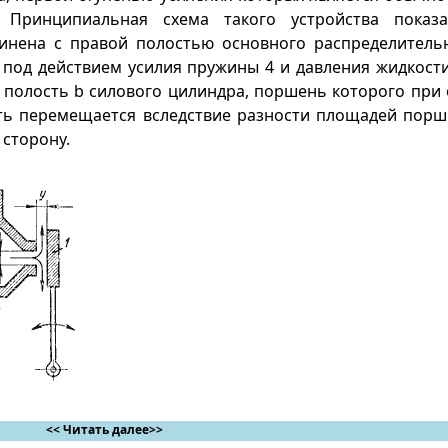
 Принципиальная схема такого устройства показа
инена с правой полостью основного распределительн
 под действием усилия пружины 4 и давления жидкости
 полость b силового цилиндра, поршень которого при
ь перемещается вследствие разности площадей поршн
 сторону.
<< Читать далее>>