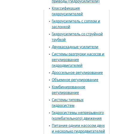
приводы (гидроусилители)
Классификация
гидроусилителей
Гидроусилитель с соплом и
заслонкой
Гидроусилитель со струйной
трубкой
Двухкаскадные усилители
Системы разгрузки насосов и
регулирования
гидродвигателей
Дроссельное регулирование
Объемное регулирование
Комбинированное
регулирование
Системы типовых
гидросистем
Гидросистемы непрерывного
(колебательного) движения
Питание одним насосом двух
и несколько гидродвигателей