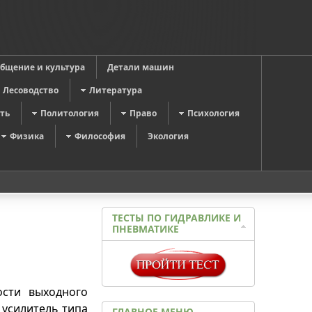
общение и культура
Детали машин
Лесоводство
Литература
ть
Политология
Право
Психология
Физика
Философия
Экология
ТЕСТЫ ПО ГИДРАВЛИКЕ И
ПНЕВМАТИКЕ
ости выходного
 усилитель типа
ГЛАВНОЕ МЕНЮ