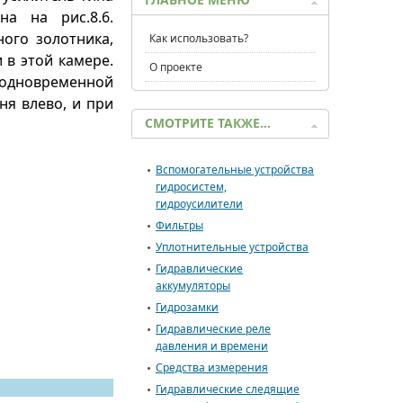
на на рис.8.6.
ого золотника,
Как использовать?
 в этой камере.
О проекте
 одновременной
я влево, и при
СМОТРИТЕ ТАКЖЕ…
Вспомогательные устройства
гидросистем,
гидроусилители
Фильтры
Уплотнительные устройства
Гидравлические
аккумуляторы
Гидрозамки
Гидравлические реле
давления и времени
Средства измерения
Гидравлические следящие