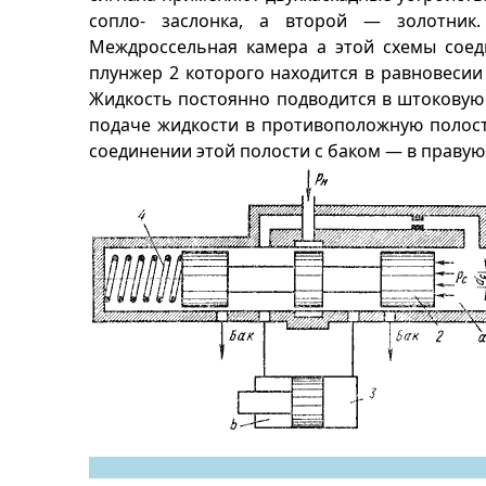
сопло- заслонка, а второй — золотник.
Междроссельная камера a этой схемы соед
плунжер 2 которого находится в равновесии
Жидкость постоянно подводится в штоковую
подаче жидкости в противоположную полост
соединении этой полости с баком — в правую