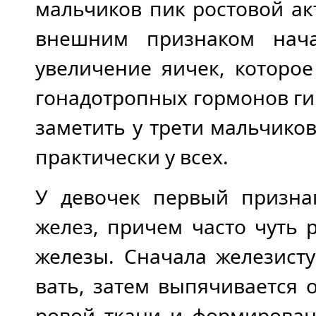
мальчиков пик ростовой а
внешним признаком нача
увеличение яичек, которо
гонадотропных гормонов гип
заметить у трети мальчиков,
практически у всех.
У девочек первый призна
желез, причем часто чуть
железы. Сначала железист
вать, затем выпячивается 
ровой ткани и формирован