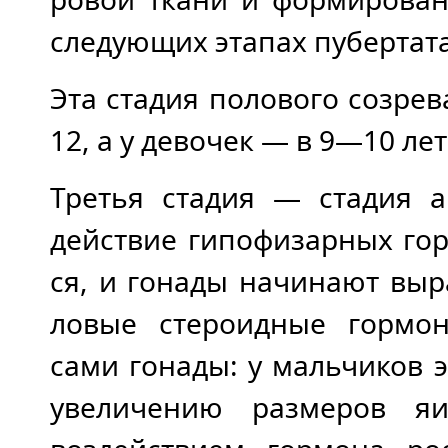
следующих этапах пубертата
Эта стадия полового созрев
12, а у девочек — в 9—10 лет
Третья стадия — стадия а
действие гипофизарных го
ся, и гонады начинают выр
ловые стероидные гормо
сами гонады: у мальчиков 
уве­личению размеров я