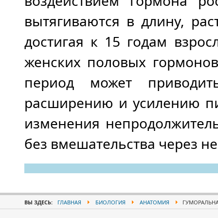
воздействием гормона ро
вытягиваются в дли­ну, ра
достигая к 15 годам взро
женских половых гор­моно
период может приво­ди
расширению и усилению пи
изменения непродолжитель
без вмешательства через не
ВЫ ЗДЕСЬ:
ГЛАВНАЯ
БИОЛОГИЯ
АНАТОМИЯ
ГУМОРАЛЬНА