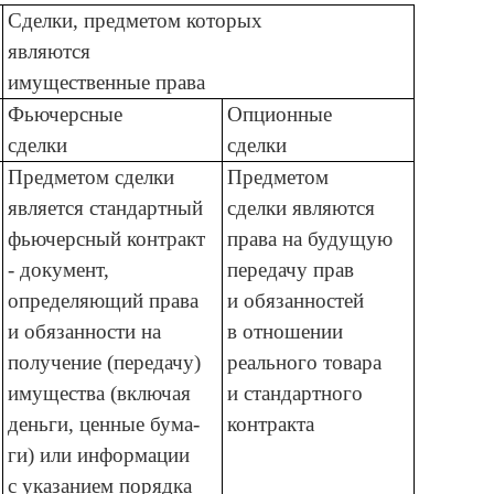
Сделки, предметом которых
являются
имущественные права
Фьючерсные
Опционные
сделки
сделки
Предметом сделки
Предметом
является стандартный
сделки являются
фьючерсный контракт
права на будущую
- документ,
передачу прав
определяющий права
и обязанностей
и обязанности на
в отношении
получение (передачу)
реального товара
имущества (включая
и стандартного
деньги, ценные бума-
контракта
ги) или информации
с указанием порядка