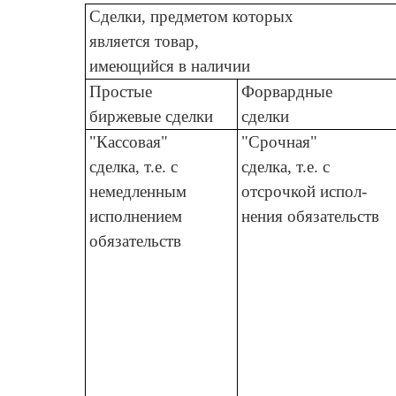
Сделки, предметом которых
является товар,
имеющийся в наличии
Простые
Форвардные
биржевые сделки
сделки
"Кассовая"
"Срочная"
сделка, т.е. с
сделка, т.е. с
немедленным
отсрочкой испол-
исполнением
нения обязательств
обязательств