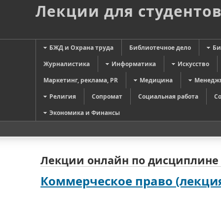
Лекции для студенто
БЖД и Охрана труда
Библиотечное дело
Би
Журналистика
Информатика
Искусство
Маркетинг, реклама, PR
Медицина
Менедж
Религия
Сопромат
Социальная работа
С
Экономика и Финансы
Лекции онлайн по дисциплине 
Коммерческое право (лекци