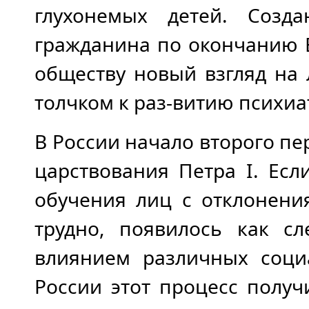
глухонемых детей. Созд
гражданина по окончанию 
обществу новый взгляд на
толчком к раз-витию психиа
В России начало второго п
царствования Петра I. Ес
обучения лиц с отклонени
трудно, появилось как сл
влиянием различных социа
России этот процесс получ