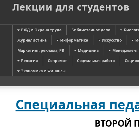
Лекции для студентов
БЖД и Охрана труда
Библиотечное дело
Биолог
Журналистика
Информатика
Искусство
И
Маркетинг, реклама, PR
Медицина
Менеджмент
Религия
Сопромат
Социальная работа
Социол
Экономика и Финансы
Специальная педа
ВТОРОЙ 