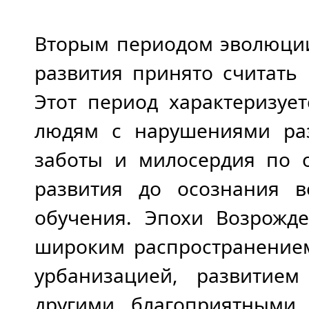
Вторым периодом эволюци
развития принято считать 
Этот период характеризуе
людям с нарушениями раз
заботы и милосердия по
развития до осознания в
обучения. Эпохи Возрожд
широким распространением
урбанизацией, развитие
другими благоприятными