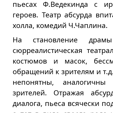
пьесах Ф.Ведекинда с и
героев. Театр абсурда впи
холла, комедий Ч.Чаплина.
На становление драмы
сюрреалистическая театра
костюмов и масок, бесс
обращений к зрителям и т.
непонятны, аналогичны
зрителей. Отражая абсур
диалога, пьеса всячески по