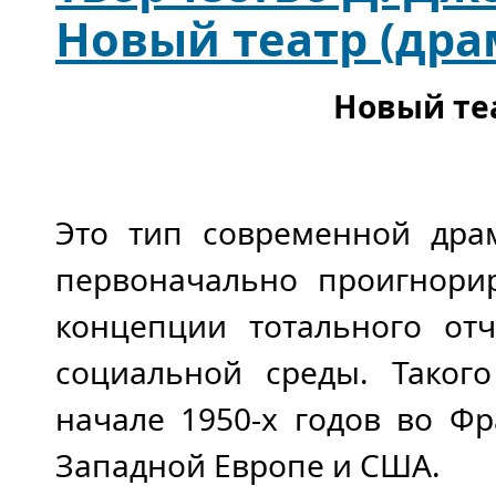
Новый театр (дра
Новый теа
Это тип современной дра
первоначально проигнори
концепции тотального от
социальной среды. Таког
начале 1950-х годов во Ф
Западной Европе и США.