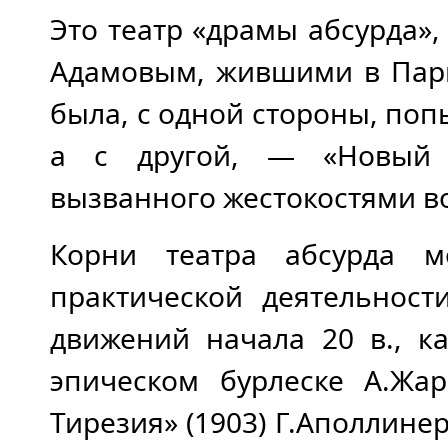
Это театр «драмы абсурда», 
Адамовым, жившими в Пари
была, с одной стороны, попы
а с другой, — «Новый т
вызванного жестокостями в
Корни театра абсурда м
практической деятельност
движений начала 20 в., к
эпическом бурлеске А.Жар
Тирезия» (1903) Г.Аполлинер