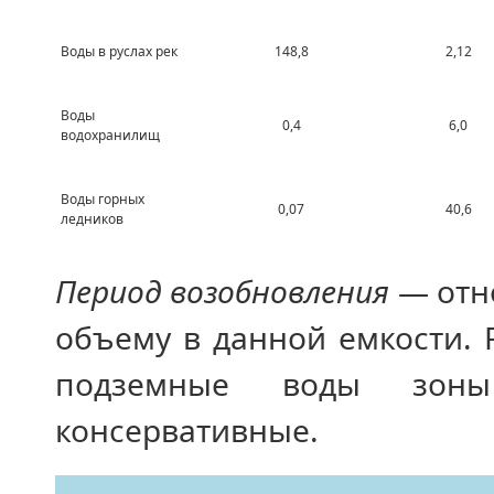
Воды в руслах рек
148,8
2,12
Воды
0,4
6,0
водохранилищ
Воды горных
0,07
40,6
ледников
Период возобновления
— отн
объему в данной емкости.
подземные воды зон
консервативные.