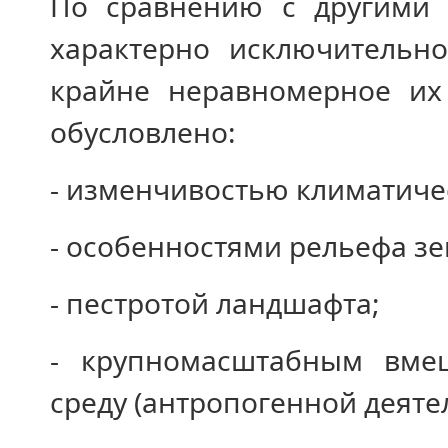
По сравнению с другими 
характерно исключительн
крайне неравномерное их 
обусловлено:
- изменчивостью климатиче
- особенностями рельефа з
- пестротой ландшафта;
- крупномасштабным вме
среду (антропогенной деяте