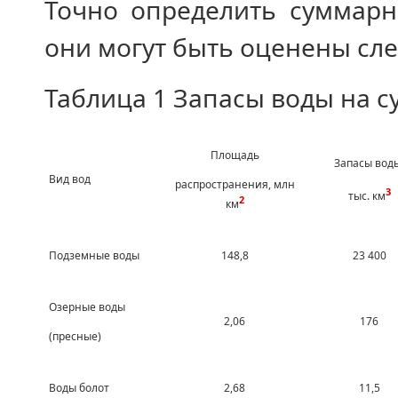
Точно определить суммарн
они могут быть оценены сл
Таблица 1 Запасы воды на 
Площадь
Запасы вод
Вид вод
распространения, млн
3
тыс. км
2
км
Подземные воды
148,8
23 400
Озерные воды
2,06
176
(пресные)
Воды болот
2,68
11,5