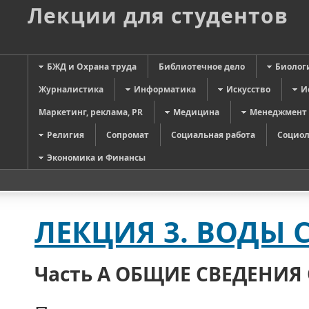
Лекции для студентов
БЖД и Охрана труда
Библиотечное дело
Биолог
Журналистика
Информатика
Искусство
И
Маркетинг, реклама, PR
Медицина
Менеджмент
Религия
Сопромат
Социальная работа
Социол
Экономика и Финансы
ЛЕКЦИЯ 3. ВОДЫ
Часть А
ОБЩИЕ СВЕДЕНИЯ 