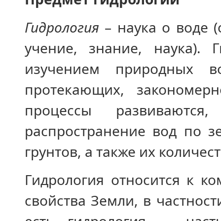
Гидрология
– наука о воде (
учение, знание, наука).
изучением природных в
протекающих, закономер
процессы развиваются,
распространение вод по з
грунтов, а также их количе
Гидрология относится к к
свойства Земли, в частност