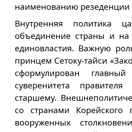
наименованию резеденции 
Внутренняя политика ц
объединение страны и на
единовластия. Важную рол
принцем Сетоку-тайси «Зако
сформулирован главный
суверенитета правителя
старшему. Внешнеполитич
со странами Корейского 
вооруженных столкнове