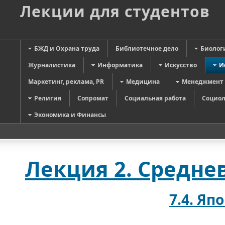
Лекции для студентов
БЖД и Охрана труда
Библиотечное дело
Биолог
Журналистика
Информатика
Искусство
И
Маркетинг, реклама, PR
Медицина
Менеджмент
Религия
Сопромат
Социальная работа
Социол
Экономика и Финансы
Лекция 2. Средне
7.4. Япо