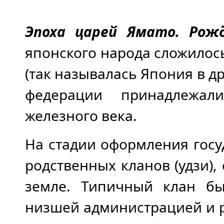
Эпоха
царей Ямато. Рожде
японского народа сложилос
(так называлась Япония в др
федерации принадлежал
железного века.
На стадии оформления госу
родственных кланов (удзи)
земле. Типичный клан бы
низшей администрацией и 