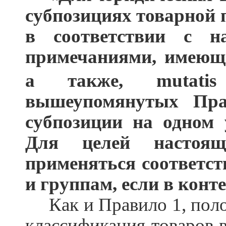
субпозициях товарной 
в соответствии с н
примечаниями, имеющ
а также, mutatis
вышеупомянутых Пра
субпозиции на одном
Для целей настоя
применяться соответс
и группам, если в конте
Как и Правило 1, пол
классификация товаров 