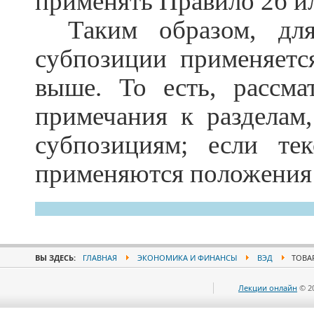
применять Правило 2б и
Таким образом, дл
субпозиции применяетс
выше. То есть, рассма
примечания к разделам
субпозициям; если те
применяются положения 
ВЫ ЗДЕСЬ:
ГЛАВНАЯ
ЭКОНОМИКА И ФИНАНСЫ
ВЭД
ТОВА
Лекции онлайн
© 2