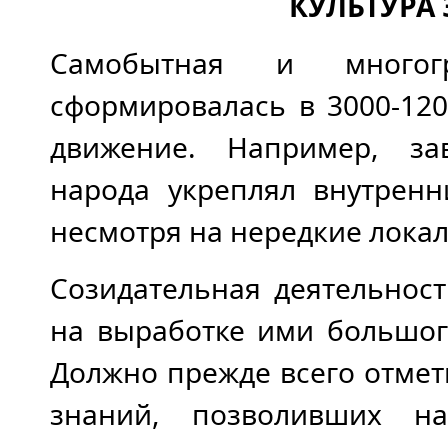
КУЛЬТУРА 
Самобытная и многогр
сформировалась в 3000-120
движение. Например, за
народа укреплял внутренн
несмотря на нередкие лока
Созидательная деятельнос
на выработке ими большог
Должно прежде всего отмет
знаний, позволивших н