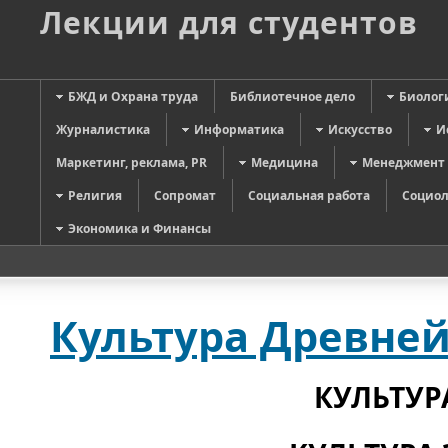
Лекции для студентов
БЖД и Охрана труда
Библиотечное дело
Биолог
Журналистика
Информатика
Искусство
И
Маркетинг, реклама, PR
Медицина
Менеджмент
Религия
Сопромат
Социальная работа
Социол
Экономика и Финансы
Культура Древне
КУЛЬТУР