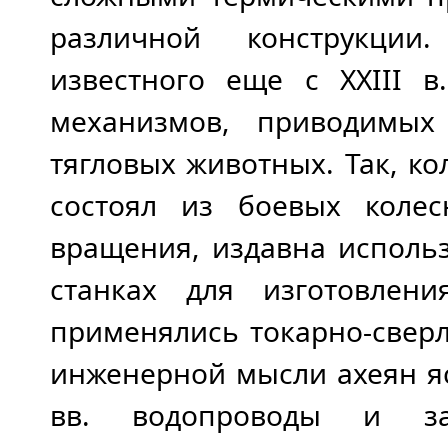
различной конструкции
известного еще с XXIII в
механизмов, приводимых
тягловых животных. Так, ко
состоял из боевых коле
вращения, издавна исполь
станках для изготовлен
применялись токарно-свер
инженерной мысли ахеян яс
вв. водопроводы и за