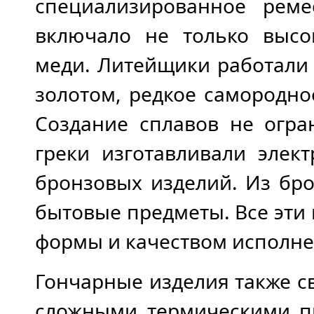
специализированное реме
включало не только высок
меди. Литейщики работали 
золотом, редкое самородн
Создание сплавов не огран
греки изготавливали элек
бронзовых изделий. Из бро
бытовые предметы. Все эти
формы и качеством исполне
Гончарные изделия также с
сложными термическими п