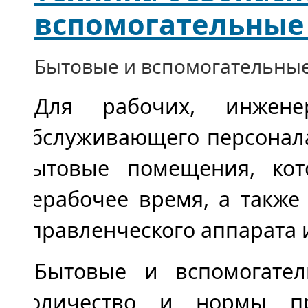
вспомогательны
Бытовые и вспомогательны
Для рабочих, инженер
обслуживающего персонала
бытовые помещения, кот
нерабочее время, а такж
управленческого аппарата 
Бытовые и вспомогате
количество и нормы п