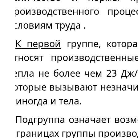
производственного проце
условиям труда .
К первой
группе, котора
относят производственны
тепла не более чем 23 Дж
которые вызывают незначи
а иногда и тела.
Подгруппа означает возм
в границах группы произво